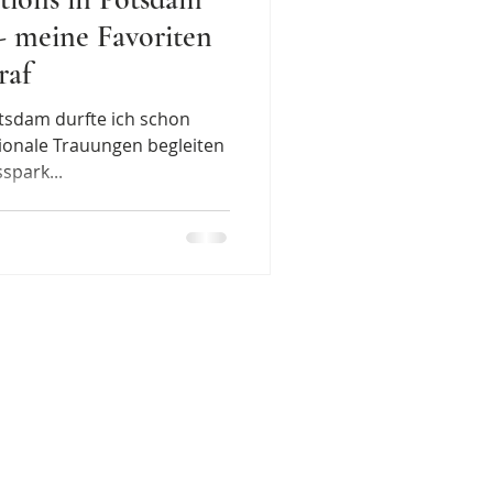
- meine Favoriten
raf
 ich schon
tionale Trauungen begleiten
spark...