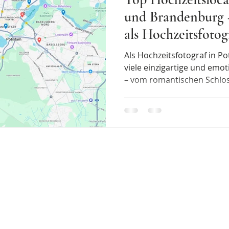
und Brandenburg 
als Hochzeitsfotog
Als Hochzeitsfotograf in Potsdam durfte
viele einzigartige und emo
– vom romantischen Schlos